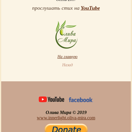
прослушать стих на
YouTube
На главную
Назад
Олива Мира © 2019
www.innerlight.oliva-mira.com