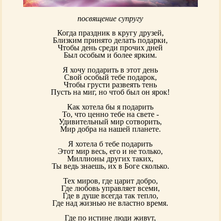
посвящение супругу
Когда праздник в кругу друзей,
Близким принято делать подарки,
Чтобы день среди прочих дней
Был особым и более ярким.
Я хочу подарить в этот день
Свой особый тебе подарок,
Чтобы грусти развеять тень
Пусть на миг, но чтоб был он ярок!
Как хотела бы я подарить
То, что ценно тебе на свете -
Удивительный мир сотворить,
Мир добра на нашей планете.
Я хотела б тебе подарить
Этот мир весь, его и не только,
Миллионы других таких,
Ты ведь знаешь, их в Боге сколько.
Тех миров, где царит добро,
Где любовь управляет всеми,
Где в душе всегда так тепло,
Где над жизнью не властно время.
Где по истине люди живут,