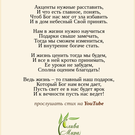
Акценты нужные расставить,
И что есть главное, понять,
Чтоб Бог нас мог от зла избавить
И в дом небесный Свой принять.
Нам в жизни нужно научиться
Подарки свыше замечать,
Тогда мы сможем измениться,
И внутренне богаче стать.
И жизнь ценить тогда мы будем,
И все в ней кротко принимать,
Ее уроки не забудем,
Сполна оценим благодать!
Ведь жизнь – то главный наш подарок,
Который Бог нам всем дает,
Пусть свет ее в нас будет ярок
И к вечности пусть нас ведет!
прослушать стих на
YouTube