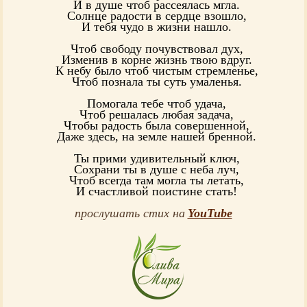
И в душе чтоб рассеялась мгла.
Солнце радости в сердце взошло,
И тебя чудо в жизни нашло.
Чтоб свободу почувствовал дух,
Изменив в корне жизнь твою вдруг.
К небу было чтоб чистым стремленье,
Чтоб познала ты суть умаленья.
Помогала тебе чтоб удача,
Чтоб решалась любая задача,
Чтобы радость была совершенной,
Даже здесь, на земле нашей бренной.
Ты прими удивительный ключ,
Сохрани ты в душе с неба луч,
Чтоб всегда там могла ты летать,
И счастливой поистине стать!
прослушать стих на
YouTube