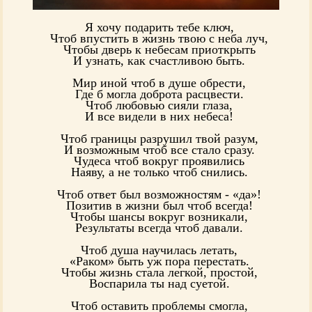
Я хочу подарить тебе ключ,
Чтоб впустить в жизнь твою с неба луч,
Чтобы дверь к небесам приоткрыть
И узнать, как счастливою быть.
Мир иной чтоб в душе обрести,
Где б могла доброта расцвести.
Чтоб любовью сияли глаза,
И все видели в них небеса!
Чтоб границы разрушил твой разум,
И возможным чтоб все стало сразу.
Чудеса чтоб вокруг проявились
Наяву, а не только чтоб снились.
Чтоб ответ был возможностям - «да»!
Позитив в жизни был чтоб всегда!
Чтобы шансы вокруг возникали,
Результаты всегда чтоб давали.
Чтоб душа научилась летать,
«Раком» быть уж пора перестать.
Чтобы жизнь стала легкой, простой,
Воспарила ты над суетой.
Чтоб оставить проблемы смогла,